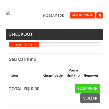
NOSSA REDE
MINHA CONTA
CHECKOUT
CARRINHO
Seu Carrinho
Preço
Item
Quantidade
Unitário
Remover
TOTAL R$
0,00
COMPRAR
VOLTAR