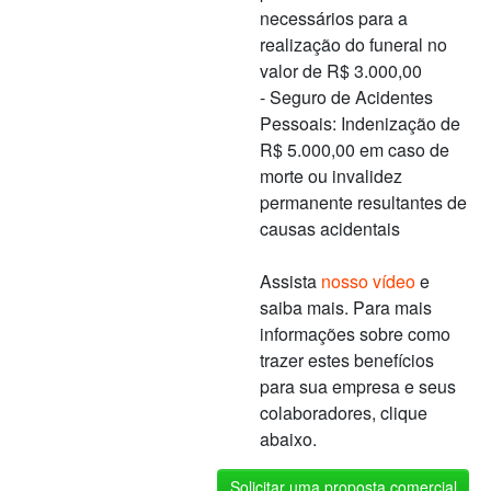
necessários para a
realização do funeral no
valor de R$ 3.000,00
- Seguro de Acidentes
Pessoais: Indenização de
R$ 5.000,00 em caso de
morte ou invalidez
permanente resultantes de
causas acidentais
Assista
nosso vídeo
e
saiba mais. Para mais
informações sobre como
trazer estes benefícios
para sua empresa e seus
colaboradores, clique
abaixo.
Solicitar uma proposta comercial