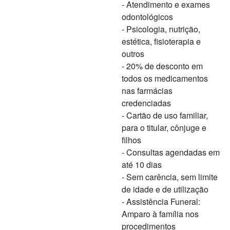
- Atendimento e exames
odontológicos
- Psicologia, nutrição,
estética, fisioterapia e
outros
- 20% de desconto em
todos os medicamentos
nas farmácias
credenciadas
- Cartão de uso familiar,
para o titular, cônjuge e
filhos
- Consultas agendadas em
até 10 dias
- Sem carência, sem limite
de idade e de utilização
- Assistência Funeral:
Amparo à família nos
procedimentos