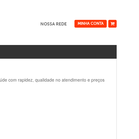
NOSSA REDE
MINHA CONTA
aúde com rapidez, qualidade no atendimento e preços