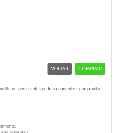
VOLTAR
COMPRAR
artão nossos clientes podem economizar para realizar
camento.
sas acidentais.