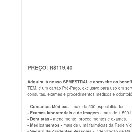
PREÇO: R$119,40
Adquira já nosso SEMESTRAL e aproveite os benefí
TEM. é um cartão Pré-Pago, exclusivo para uso em serv
consultas, exames e procedimentos médicos e odontol
- Consultas Médicas -
mais de 500 especialidades.
- Exames laboratoriais e de Imagem -
mais de 1.500 t
- Dentistas -
atendimento, procedimentos e exames.
- Medicamentos -
mais de 8 mil farmácias da Rede Vi
- Seguro de Acidentes Pessoais -
indenização de R$ 5