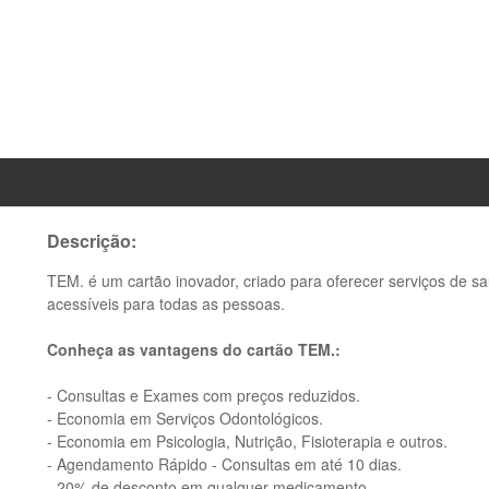
Descrição:
TEM. é um cartão inovador, criado para oferecer serviços de s
acessíveis para todas as pessoas.
Conheça as vantagens do cartão TEM.:
- Consultas e Exames com preços reduzidos.
- Economia em Serviços Odontológicos.
- Economia em Psicologia, Nutrição, Fisioterapia e outros.
- Agendamento Rápido - Consultas em até 10 dias.
- 20% de desconto em qualquer medicamento.